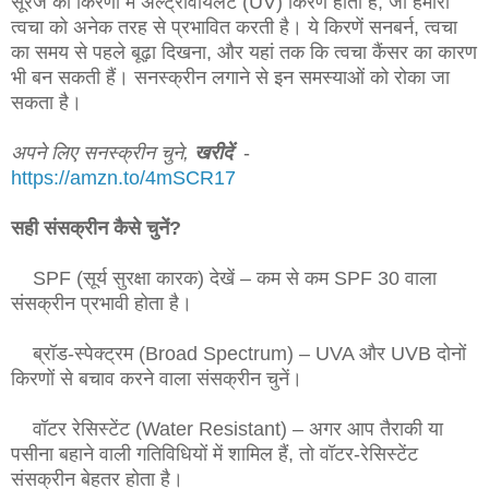
सूरज की किरणों में अल्ट्रावायलेट (UV) किरणें होती हैं, जो हमारी
त्वचा को अनेक तरह से प्रभावित करती है। ये किरणें सनबर्न, त्वचा
का समय से पहले बूढ़ा दिखना, और यहां तक कि त्वचा कैंसर का कारण
भी बन सकती हैं।
सनस्क्रीन
लगाने से इन समस्याओं को रोका जा
सकता है।
अपने लिए सनस्क्रीन चुने,
खरीदें
-
https://amzn.to/4mSCR17
सही संसक्रीन कैसे चुनें?
SPF (सूर्य सुरक्षा कारक) देखें – कम से कम SPF 30 वाला
संसक्रीन प्रभावी होता है।
ब्रॉड-स्पेक्ट्रम (Broad Spectrum) – UVA और UVB दोनों
किरणों से बचाव करने वाला संसक्रीन चुनें।
वॉटर रेसिस्टेंट (Water Resistant) – अगर आप तैराकी या
पसीना बहाने वाली गतिविधियों में शामिल हैं, तो वॉटर-रेसिस्टेंट
संसक्रीन बेहतर होता है।