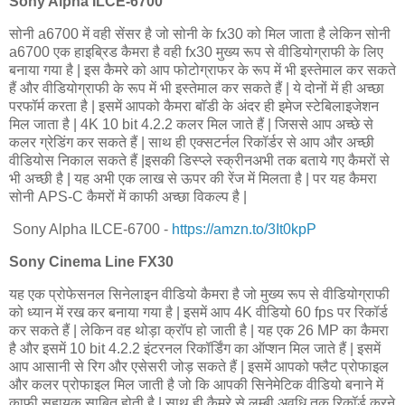
Sony Alpha ILCE-6700
सोनी a6700 में वही सेंसर है जो सोनी के fx30 को मिल जाता है लेकिन सोनी
a6700 एक हाइब्रिड कैमरा है वही fx30 मुख्य रूप से वीडियोग्राफी के लिए
बनाया गया है | इस कैमरे को आप फोटोग्राफर के रूप में भी इस्तेमाल कर सकते
हैं और वीडियोग्राफी के रूप में भी इस्तेमाल कर सकते हैं | ये दोनों में ही अच्छा
परफॉर्म करता है | इसमें आपको कैमरा बॉडी के अंदर ही इमेज स्टेबिलाइजेशन
मिल जाता है | 4K 10 bit 4.2.2 कलर मिल जाते हैं | जिससे आप अच्छे से
कलर ग्रेडिंग कर सकते हैं | साथ ही एक्सटर्नल रिकॉर्डर से आप और अच्छी
वीडियोस निकाल सकते हैं |इसकी डिस्प्ले स्क्रीनअभी तक बताये गए कैमरों से
भी अच्छी है | यह अभी एक लाख से ऊपर की रेंज में मिलता है | पर यह कैमरा
सोनी APS-C कैमरों में काफी अच्छा विकल्प है |
Sony Alpha ILCE-6700 -
https://amzn.to/3It0kpP
Sony Cinema Line FX30
यह एक प्रोफेसनल सिनेलाइन वीडियो कैमरा है जो मुख्य रूप से वीडियोग्राफी
को ध्यान में रख कर बनाया गया है | इसमें आप 4K वीडियो 60 fps पर रिकॉर्ड
कर सकते हैं | लेकिन वह थोड़ा क्रॉप हो जाती है | यह एक 26 MP का कैमरा
है और इसमें 10 bit 4.2.2 इंटरनल रिकॉर्डिंग का ऑप्शन मिल जाते हैं | इसमें
आप आसानी से रिग और एसेसरी जोड़ सकते हैं | इसमें आपको फ्लैट प्रोफाइल
और कलर प्रोफाइल मिल जाती है जो कि आपकी सिनेमेटिक वीडियो बनाने में
काफी सहायक साबित होती है | साथ ही कैमरे से लम्बी अवधि तक रिकॉर्ड करने