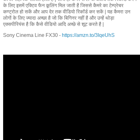
के लिए इसमें एक्टिव फैन कूलिंग मिल जाती है जिससे कैमरे का टेम्प्रेचर
कण्ट्रोल हो सकें और आप देर तक वीडियो रिकॉर्ड कर सकें | यह कैमरा उन
लोगों के लिए ज्यादा अच्छा है जो कि बिगिनर नहीं है और उन्हें थोड़ा
एक्सपीरियंस है कि कैसे वीडियो आदि अच्छे से शूट करते है |
Sony Cinema Line FX30 -
https://amzn.to/3IqeUhS