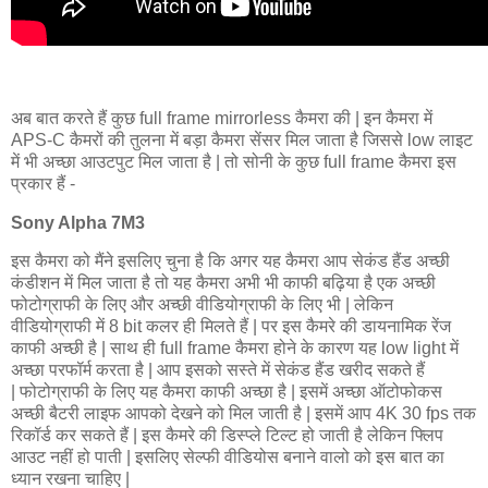
अब बात करते हैं कुछ full frame mirrorless कैमरा की | इन कैमरा में
APS-C कैमरों की तुलना में बड़ा कैमरा सेंसर मिल जाता है जिससे low लाइट
में भी अच्छा आउटपुट मिल जाता है | तो सोनी के कुछ full frame कैमरा इस
प्रकार हैं -
Sony Alpha 7M3
इस कैमरा को मैंने इसलिए चुना है कि अगर यह कैमरा आप सेकंड हैंड अच्छी
कंडीशन में मिल जाता है तो यह कैमरा अभी भी काफी बढ़िया है एक अच्छी
फोटोग्राफी के लिए और अच्छी वीडियोग्राफी के लिए भी | लेकिन
वीडियोग्राफी में 8 bit कलर ही मिलते हैं | पर इस कैमरे की डायनामिक रेंज
काफी अच्छी है | साथ ही full frame कैमरा होने के कारण यह low light में
अच्छा परफॉर्म करता है | आप इसको सस्ते में सेकंड हैंड खरीद सकते हैं
| फोटोग्राफी के लिए यह कैमरा काफी अच्छा है | इसमें अच्छा ऑटोफोकस
अच्छी बैटरी लाइफ आपको देखने को मिल जाती है | इसमें आप 4K 30 fps तक
रिकॉर्ड कर सकते हैं | इस कैमरे की डिस्प्ले टिल्ट हो जाती है लेकिन फ्लिप
आउट नहीं हो पाती | इसलिए सेल्फी वीडियोस बनाने वालो को इस बात का
ध्यान रखना चाहिए |