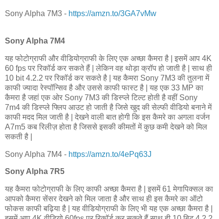
Sony Alpha 7M3 -
https://amzn.to/3GA7vMw
Sony Alpha 7M4
यह फोटोग्राफी और वीडियोग्राफी के लिए एक अच्छा कैमरा है | इसमें आप 4K
60 fps पर रिकॉर्ड कर सकते हैं | लेकिन वह थोड़ा क्रॉप हो जाती है | साथ ही
10 bit 4.2.2 पर रिकॉर्ड कर सकते है | यह कैमरा Sony 7M3 की तुलना में
काफी ज्यादा रेस्पॉन्सिव है और उससे काफी फास्ट है | यह एक 33 MP का
कैमरा है जहां एक ओर Sony 7M3 की डिस्प्ले टिल्ट होती है वहीं Sony
7m4 की डिस्प्ले फ्लिप आउट हो जाती है जिसे खुद की सेल्फी वीडियो बनाने में
काफी मदद मिल जाती है | देखने वाली बात होगी कि इस कैमरे का अगला वर्जन
A7m5 कब रिलीज़ होता है जिससे इसकी कीमतों में कुछ कमी देखने को मिल
सकती है |
Sony Alpha 7M4 -
https://amzn.to/4ePq63J
Sony Alpha 7R5
यह कैमरा फोटोग्राफी के लिए काफी अच्छा कैमरा है | इसमें 61 मेगापिक्सल का
आपको कैमरा सेंसर देखने को मिल जाता है और साथ ही इस कैमरे का ऑटो
फोकस काफी बढ़िया है | यह वीडियोग्राफी के लिए भी यह एक अच्छा कैमरा है |
इसमें आप 4K वीडियो 60fps पर रिकॉर्ड कर सकते हैं साथ ही 10 बिट 4.2.2