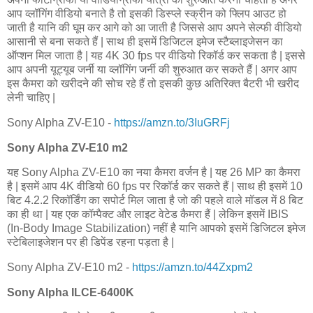
आप व्लॉगिंग वीडियो बनाते है तो इसकी डिस्प्ले स्क्रीन को फ्लिप आउट हो
जाती है यानि की घूम कर आगे को आ जाती है जिससे आप अपने सेल्फी वीडियो
आसानी से बना सकते हैं | साथ ही इसमें डिजिटल इमेज स्टैब्लाइजेसन का
ऑप्शन मिल जाता है | यह 4K 30 fps पर वीडियो रिकॉर्ड कर सकता है | इससे
आप अपनी यूट्यूब जर्नी या व्लॉगिंग जर्नी की शुरुआत कर सकते हैं | अगर आप
इस कैमरा को खरीदने की सोच रहे हैं तो इसकी कुछ अतिरिक्त बैटरी भी खरीद
लेनी चाहिए |
Sony Alpha ZV-E10 -
https://amzn.to/3IuGRFj
Sony Alpha ZV-E10 m2
यह Sony Alpha ZV-E10 का नया कैमरा वर्जन है | यह 26 MP का कैमरा
है | इसमें आप 4K वीडियो 60 fps पर रिकॉर्ड कर सकते हैं | साथ ही इसमें 10
बिट 4.2.2 रिकॉर्डिंग का सपोर्ट मिल जाता है जो की पहले वाले मॉडल में 8 बिट
का ही था | यह एक कॉम्पैक्ट और लाइट वेटेड कैमरा हैं | लेकिन इसमें IBIS
(In-Body Image Stabilization) नहीं है यानि आपको इसमें डिजिटल इमेज
स्टेबिलाइजेशन पर ही डिपेंड रहना पड़ता है |
Sony Alpha ZV-E10 m2 -
https://amzn.to/44Zxpm2
Sony Alpha ILCE-6400K