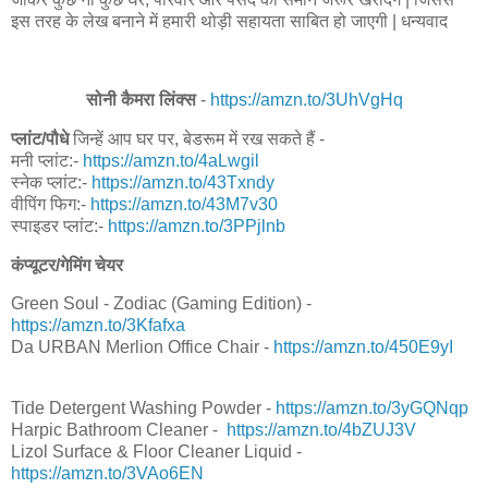
इस तरह के लेख बनाने में हमारी थोड़ी सहायता साबित हो जाएगी | धन्यवाद
सोनी कैमरा लिंक्स
-
https://amzn.to/3UhVgHq
प्लांट/पौधे
जिन्हें आप घर पर, बेडरूम में रख सकते हैं -
मनी प्लांट:-
https://amzn.to/4aLwgil
स्नेक प्लांट:-
https://amzn.to/43Txndy
वीपिंग फिग:-
https://amzn.to/43M7v30
स्पाइडर प्लांट:-
https://amzn.to/3PPjlnb
कंप्यूटर/गेमिंग चेयर
Green Soul - Zodiac (Gaming Edition) -
https://amzn.to/3Kfafxa
Da URBAN Merlion Office Chair -
https://amzn.to/450E9yI
Tide Detergent Washing Powder -
https://amzn.to/3yGQNqp
Harpic Bathroom Cleaner -
https://amzn.to/4bZUJ3V
Lizol Surface & Floor Cleaner Liquid -
https://amzn.to/3VAo6EN