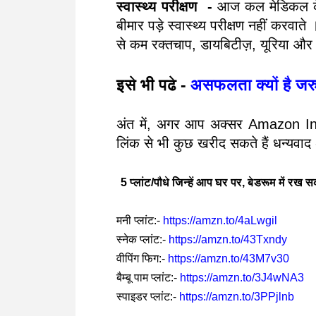
स्वास्थ्य परीक्षण -
आज कल मेडिकल के क्
बीमार पड़े स्वास्थ्य परीक्षण नहीं करवा
से कम रक्तचाप, डायबिटीज़, यूरिया औ
इसे भी पढे -
असफलता क्यों है जर
अंत में, अगर आप अक्सर Amazon Ind
लिंक से भी कुछ खरीद सकते हैं धन्यवा
5 प्लांट/पौधे जिन्हें आप घर पर, बेडरूम में रख सक
मनी प्लांट:-
https://amzn.to/4aLwgil
स्नेक प्लांट:-
https://amzn.to/43Txndy
वीपिंग फिग:-
https://amzn.to/43M7v30
बैम्बू पाम प्लांट:-
https://amzn.to/3J4wNA3
स्पाइडर प्लांट:-
https://amzn.to/3PPjlnb