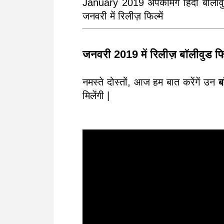
January 2019 अपकमिंग हिंदी बॉली
जनवरी में रिलीज़ फिल्में
जनवरी 2019 में रिलीज़ बॉलीवुड फिल
नमस्ते दोस्तों, आज हम बात करेंगें उन
ब
मिलेंगी |