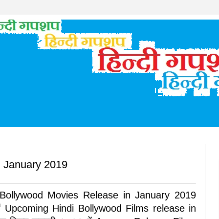
n January 2019
9 Bollywood Movies Release in January 2019
्में Upcoming Hindi Bollywood Films release in