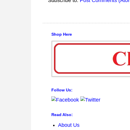
Subscribe to:
Post Comments (Ato
Shop Here
Follow Us:
Read Also:
About Us