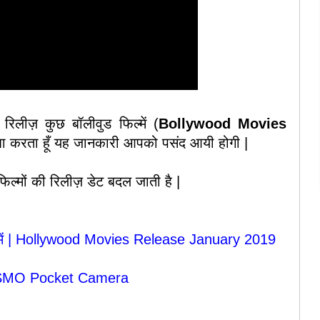
रिलीज़ कुछ बॉलीवुड फिल्में (
Bollywood Movies
ा करता हूँ यह जानकारी आपको पसंद आयी होगी |
िल्मों की रिलीज़ डेट बदल जाती है |
ल्में | Hollywood Movies Release January 2019
SMO Pocket Camera