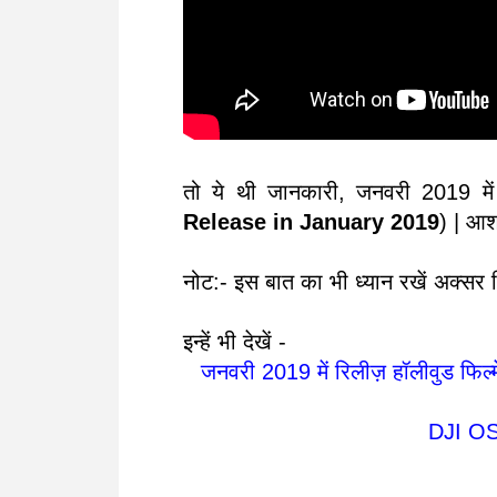
तो ये थी जानकारी, जनवरी 2019 में 
Release in January 2019
) | आश
नोट:- इस बात का भी ध्यान रखें अक्सर फ
इन्हें भी देखें -
जनवरी 2019 में रिलीज़ हॉलीवुड फि
DJI O