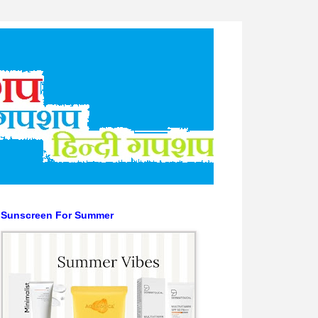
Sunscreen For Summer