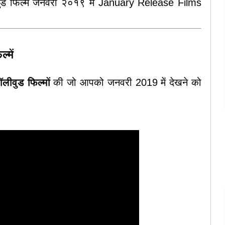
वुड फिल्म जनवरी २०१९ में January Release Films
्में
ॉलीवुड फिल्मों
की जो आपको जनवरी 2019 में देखने को