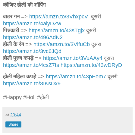
कीजिए होली की शॉपिंग
वाटर गन
=>
https://amzn.to/3VhxpcV
दूसरी
https://amzn.to/4aiyDZw
पिचकारी
=>
https://amzn.to/43sTgjx
दूसरी
https://amzn.to/496AdN2
होली के रंग
=>
https://amzn.to/3VlfuCb
दूसरा
https://amzn.to/3vc6JQd
होली पुरुष कपड़े
=>
https://amzn.to/3VuAAy4
दूसरा
https://amzn.to/4csZ7ts
https://amzn.to/43wDRyD
होली महिला कपड़े
=>
https://amzn.to/43pEom7
दूसरी
https://amzn.to/3IKsDx9
#Happy #Holi #होली
at
20:44
Share