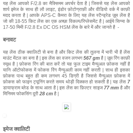
यह लेंस आपको F/2.8 का मैक्सिमम अपर्चर देता है | जिससे यह लेंस आपको
शार्प इमेज के साथ ही लौ लाइट, इंडोर फ़ोटोग्राफ़ी और वीडियो वर्क में काफ़ी
मदद करता है | आपके APS-C कैमरा के लिए यह लेंस स्टैन्ड्रेड ज़ूम लेंस है
जो की 18-55 किट लेंस का एक अच्छा विकल्प/रिप्लेसमेंट है | आईये सिग्मा के
17-50 मिमी F/2.8 Ex DC OS HSM लेंस के बारे में और जानते है -
बनावट
यह लेंस ठीक क्वालिटी से बना है और किट लेंस की तुलना में भारी भी है लेंस
माउंट मेंटल का बना है | इस लेंस का वजन लगभग
567 gm
है | ज़ूम रिंग काफ़ी
स्मूथ है | फ़ोकस रिंग की बात करें तो यह फुल टाइम मैन्युअल फ़ोकस नहीं है
यानि ऑटोफोकस में फोकस रिंग मैन्युअली काम नहीं करती | साथ ही इसका
फ़ोकस पाथ बहुत ही कम लगभग 45 डिग्री है जिससे मैन्युअल फ़ोकस में
फ़ोकस को फाइन ट्यूनिंग करते समय थोड़ी दिक्कत हो सकती है | यह लेंस
7
डायाफ्राम ब्लेड के साथ आता है | इस लेंस का फ़िल्टर साइज
77 mm
है और
मिनिमम फोकसिंग दूरी
28 cm
है |
इमेज क्वालिटी