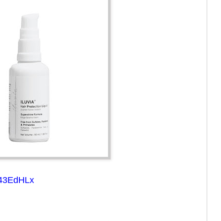
o/43EdHLx