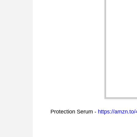
Protection Serum -
https://amzn.t