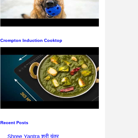
Crompton Induction Cooktop
Recent Posts
Shree Yantra श्री यंत्र