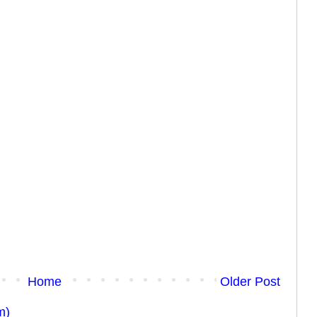
Home
Older Post
m)