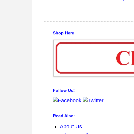
Shop Here
Follow Us:
Read Also:
About Us