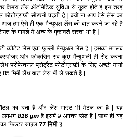
र कैमरा लेंस ऑटोमेटिक सुविधा से युक्त होते है इस तरह
ल फ़ोटोग्राफ़ी सीखनी पड़ती है | क्यों ना आप ऐसे लेंस का
 | आज हम ऐसे ही एक मैन्युअल लेंस की बात करने जा रहे है
मत के मामले में अन्य के मुकाबले सस्ता भी है |
्टी-कोटेड लेंस एक फुल्ली मैन्युअल लेंस है | इसका मतलब
 एक्सपोज़र और फोकसिंग सब कुछ मैन्युअली ही सेट करना
लेंथ प्रोफेशनल प्रोट्रैट फ़ोटोग्राफ़ी के लिए अच्छी मानी
 85 मिमी लेंथ वाले लेंस भी ले सकते है |
मेंटल का बना है और लेंस माउंट भी मेंटल का है | यह
जन लगभग
816 gm
है इसमें 9 अपर्चर ब्लेड है | साथ ही यह
ंस का फ़िल्टर साइज
77 मिमी
है |