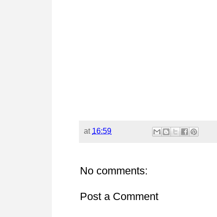
at
16:59
No comments:
Post a Comment