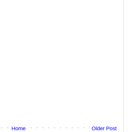
Home
Older Post