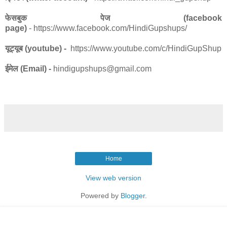
फेसबुक पेज (facebook
page)
- https://www.facebook.com/HindiGupshups/
यूट्यूब (youtube) -
https://www.youtube.com/c/HindiGupShup
ईमेल (Email) -
hindigupshups@gmail.com
Home
View web version
Powered by
Blogger
.